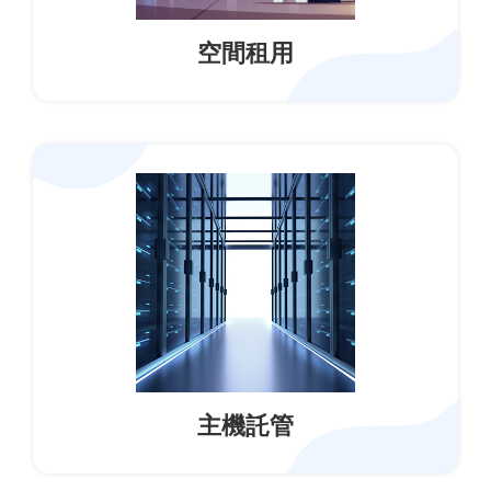
空間租用
主機託管