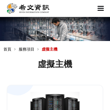
首頁
服務項目
虛擬主機
虛擬主機