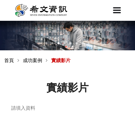
首頁
成功案例
實績影片
實績影片
請填入資料