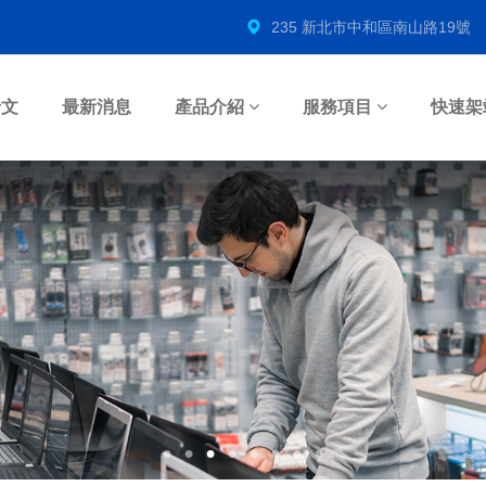
235 新北市中和區南山路19號
希文
最新消息
產品介紹
服務項目
快速架