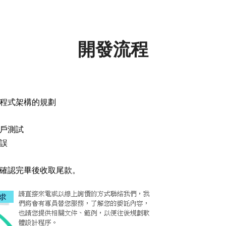
開發流程
程式架構的規劃
戶測試
誤
確認完畢後收取尾款。