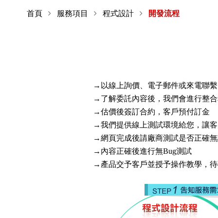
首頁
服務項目
程式設計
開發流程
→以線上詢價、電子郵件或來電聯繫
→了解委託內容後，我們會進行整合
→估價後簽訂合約，客戶預付訂金
→我們提供線上測試環境給您，讓客
→網頁完成後請廠商測試是否正確無
→內容正確後進行無Bug測試
→產品交予客戶並授予操作教學，待