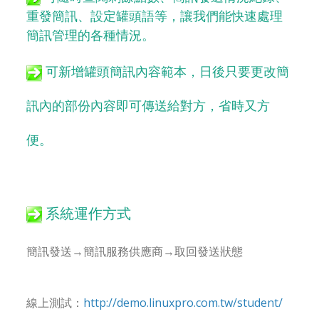
重發簡訊、設定罐頭語等，讓我們能快速處理
簡訊管理的各種情況。
可新增罐頭簡訊內容範本，日後只要更改簡
訊內的部份內容即可傳送給對方，省時又方
便。
系統運作方式
簡訊發送→簡訊服務供應商→取回發送狀態
線上測試：
http://demo.linuxpro.com.tw/student/