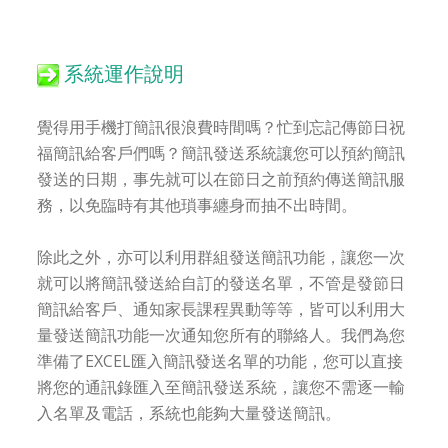
系統運作說明
覺得用手機打簡訊很浪費時間嗎？忙到忘記傳節日祝
福簡訊給客戶們嗎？簡訊發送系統讓您可以預約簡訊
發送的日期，事先就可以在節日之前預約傳送簡訊服
務，以免臨時有其他瑣事纏身而抽不出時間。
除此之外，亦可以利用群組發送簡訊功能，讓您一次
就可以將簡訊發送給自訂的發送名單，不管是發節日
簡訊給客戶、通知家長課程異動等等，皆可以利用大
量發送簡訊功能一次通知您所有的聯絡人。我們為您
準備了EXCEL匯入簡訊發送名單的功能，您可以直接
將您的通訊錄匯入至簡訊發送系統，讓您不需逐一輸
入名單及電話，系統也能夠大量發送簡訊。