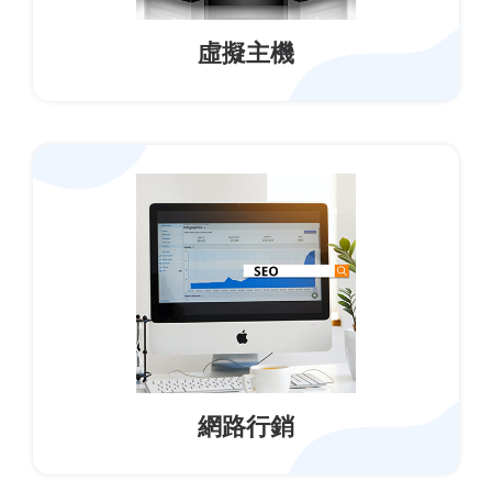
虛擬主機
網路行銷