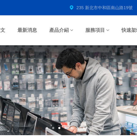
235 新北市中和區南山路19號
希文
最新消息
產品介紹
服務項目
快速架