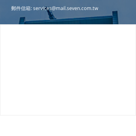
郵件信箱: services@mail.seven.com.tw