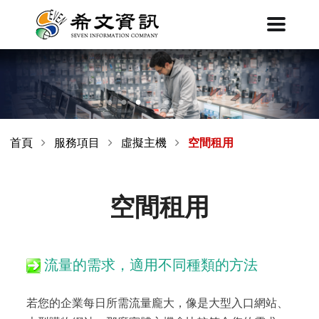
首頁
服務項目
虛擬主機
空間租用
空間租用
流量的需求，適用不同種類的方法
若您的企業每日所需流量龐大，像是大型入口網站、