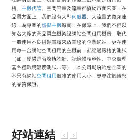
格、
主機代管
、空間容量及流量都優於市面它業；在
品質方面上，我們設有大型
伺服器
、大流量的寬頻連
線，為專業的
虛擬主機
廠商；在保障上，我們不但以
知名大廠的高品質主機架設網站空間租用機房，取代
一般使用不良拼裝電腦來放置您的企業網站，更在使
用每一台網站空間租用的主機前，都經過嚴格的測試
（如：硬碟是否壞軌診斷、記憶體相容性、中央處理
器各種環境溫度測試…等），本公司期盼給您企業的
不只有網站
空間租用
服務的使用大小，更專注於給您
的品質保證。
好站連結