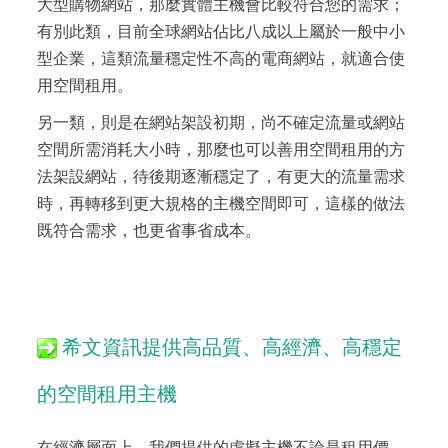
大型購物網站，那麼實體主機會比較符合您的需求；
有別此類，目前全球網站佔比八成以上屬於一般中小
型企業，這類流量穩定性不高的電商網站，就適合使
用空間租用。
另一類，則是在網站架設初期，尚不確定流量或網站
空間所需消耗大小時，那麼也可以善用空間租用的方
法架設網站，待後期逐漸穩定了，有更大的流量需求
時，再轉移到更大規格的主機空間即可，這樣的做法
既符合需求，也更省事省成本。
希文資訊提供高品質、高經濟、高穩定
的空間租用主機
在經濟層面上，我們提供的虛擬主機不論是租用價