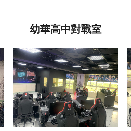
幼華高中對戰室