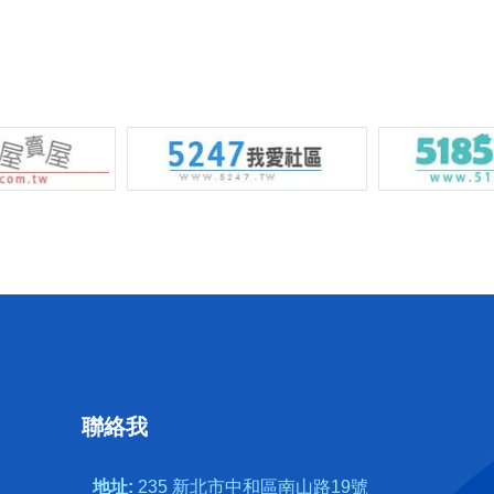
聯絡我
地址:
235 新北市中和區南山路19號