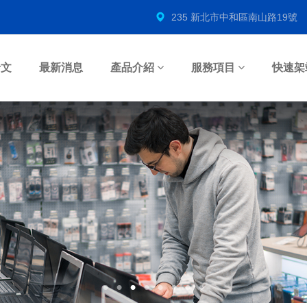
235 新北市中和區南山路19號
希文
最新消息
產品介紹
服務項目
快速架