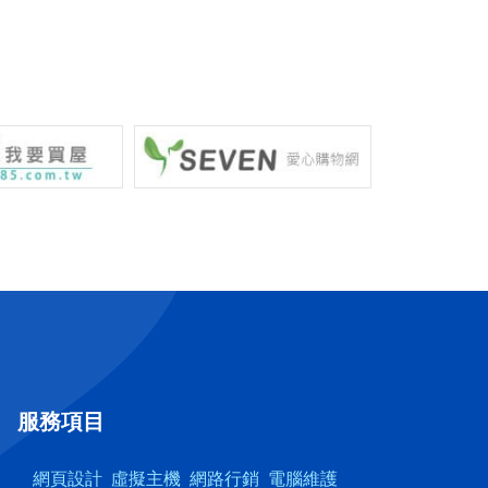
服務項目
網頁設計
虛擬主機
網路行銷
電腦維護