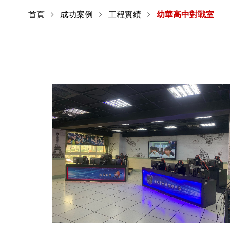
首頁
成功案例
工程實績
幼華高中對戰室