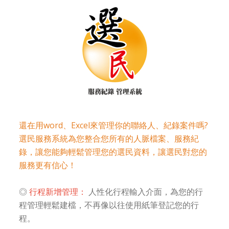
還在用word、Excel來管理你的聯絡人、紀錄案件嗎?
選民服務系統為您整合您所有的人脈檔案、服務紀
錄，讓您能夠輕鬆管理您的選民資料，讓選民對您的
服務更有信心！
◎
行程新增管理：
人性化行程輸入介面，為您的行
程管理輕鬆建檔，不再像以往使用紙筆登記您的行
程。