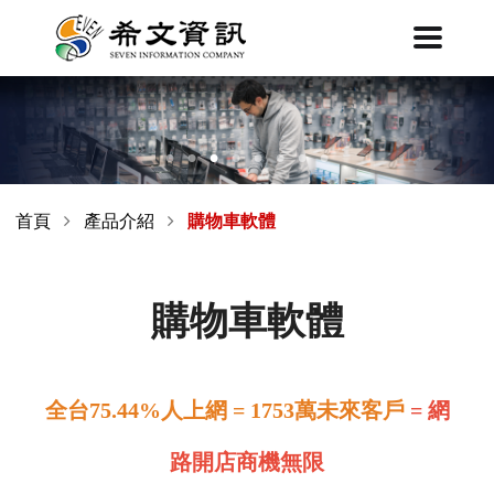
首頁
產品介紹
購物車軟體
購物車軟體
全台75.44%人上網 = 1753萬未來客戶
= 網
路開店商機無限