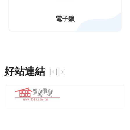
電子鎖
好站連結