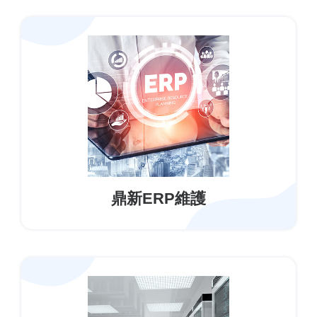
鼎新ERP維護