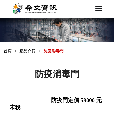
首頁
產品介紹
防疫消毒門
防疫消毒門
防疫門定價 58000 元
未稅