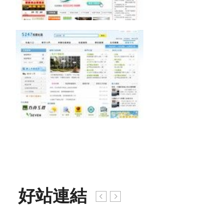
5247我愛社區
好站連結